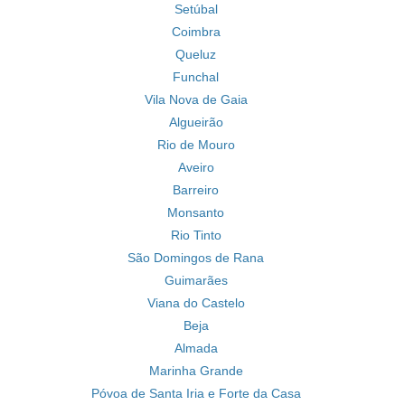
Setúbal
Coimbra
Queluz
Funchal
Vila Nova de Gaia
Algueirão
Rio de Mouro
Aveiro
Barreiro
Monsanto
Rio Tinto
São Domingos de Rana
Guimarães
Viana do Castelo
Beja
Almada
Marinha Grande
Póvoa de Santa Iria e Forte da Casa