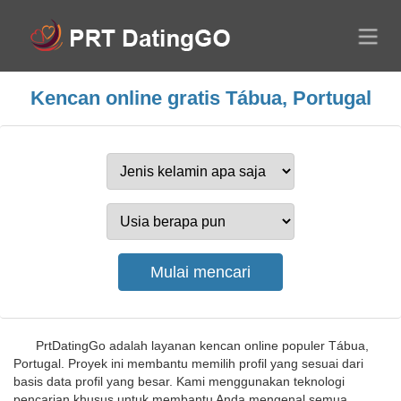
Kencan online gratis Tábua, Portugal
PrtDatingGo adalah layanan kencan online populer Tábua,
Portugal. Proyek ini membantu memilih profil yang sesuai dari
basis data profil yang besar. Kami menggunakan teknologi
pencarian khusus untuk membantu Anda mengenal semua