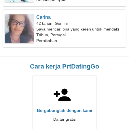
Carina
42 tahun, Gemini
Saya mencari pria yang keren untuk mendaki
bersama
Tábua, Portugal
Pernikahan
Cara kerja PrtDatingGo
Bergabunglah dengan kami
Daftar gratis