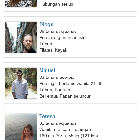
Hubungan serius
Diogo
36 tahun, Aquarius
Pria lajang mencari istri
Tábua
Pilates, Kayak
Miguel
33 tahun, Scorpio
Pria ingin bertemu wanita 21-30
Tábua, Portugal
Berjemur, Papan seluncur
Teresa
31 tahun, Aquarius
Wanita mencari pasangan
160 cm (5'3"), 55 kg (121 lbs)