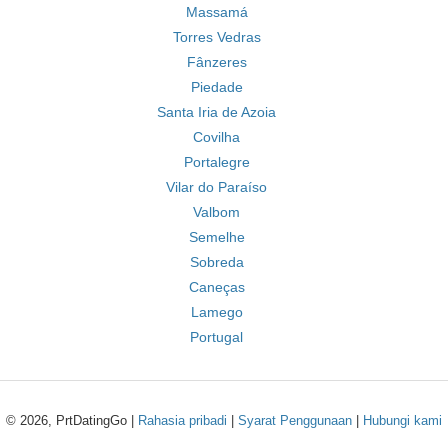
Massamá
Torres Vedras
Fânzeres
Piedade
Santa Iria de Azoia
Covilha
Portalegre
Vilar do Paraíso
Valbom
Semelhe
Sobreda
Caneças
Lamego
Portugal
© 2026, PrtDatingGo |
Rahasia pribadi
|
Syarat Penggunaan
|
Hubungi kami