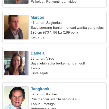
Psikologi, Penyuntingan video
Marcos
41 tahun, Sagitarius
Saya seorang bankir mencari wanita yang tulus
190 cm (6'3"), 86 kg (189 pon)
Keluarga
Daniela
58 tahun, Virgo
Saya lebih suka berkemah dan golf
Tábua
Cinta sejati
Jungkook
57 tahun, Kanker
Pria mencari wanita senior 47-53
Tábua, Portugal
Hubungan nyata