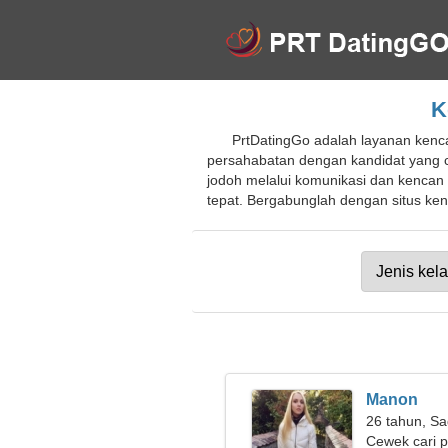
K
PrtDatingGo adalah layanan kenca
persahabatan dengan kandidat yang 
jodoh melalui komunikasi dan kencan
tepat. Bergabunglah dengan situs kenc
Manon
26 tahun, Sa
Cewek cari 