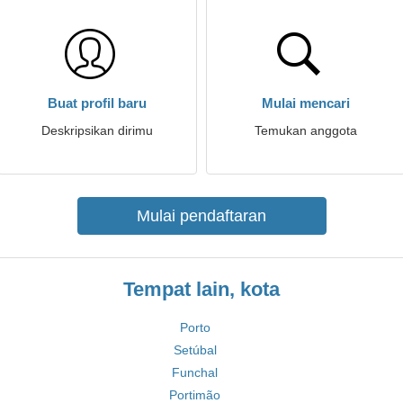
Buat profil baru
Mulai mencari
Deskripsikan dirimu
Temukan anggota
Mulai pendaftaran
Tempat lain, kota
Porto
Setúbal
Funchal
Portimão