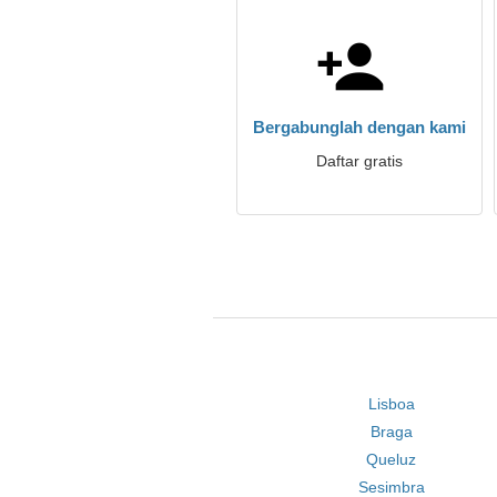
Bergabunglah dengan kami
Daftar gratis
Lisboa
Braga
Queluz
Sesimbra