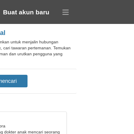
Buat akun baru
al
kinkan untuk menjalin hubungan
k, cari tawaran pertemanan. Temukan
yaman dan urutkan pengguna yang
bra
g dokter anak mencari seorang