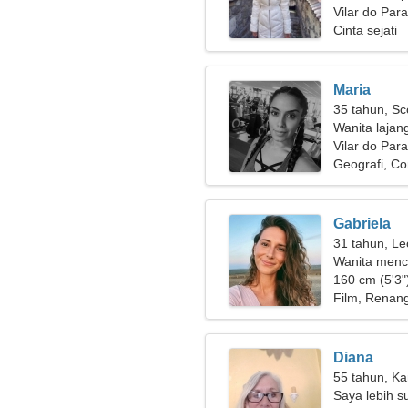
Vilar do Para
Cinta sejati
Maria
35 tahun, Sc
Wanita lajan
Vilar do Par
Geografi, Co
Gabriela
31 tahun, Le
Wanita menc
160 cm (5'3")
Film, Renan
Diana
55 tahun, Ka
Saya lebih su