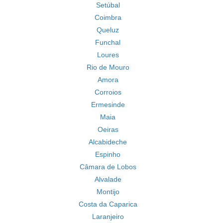
Setúbal
Coimbra
Queluz
Funchal
Loures
Rio de Mouro
Amora
Corroios
Ermesinde
Maia
Oeiras
Alcabideche
Espinho
Câmara de Lobos
Alvalade
Montijo
Costa da Caparica
Laranjeiro