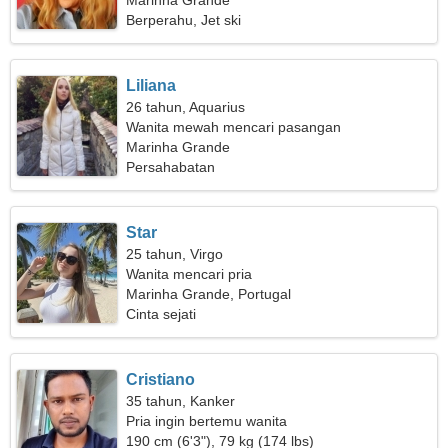
Marinha Grande
Berperahu, Jet ski
Liliana
26 tahun, Aquarius
Wanita mewah mencari pasangan
Marinha Grande
Persahabatan
Star
25 tahun, Virgo
Wanita mencari pria
Marinha Grande, Portugal
Cinta sejati
Cristiano
35 tahun, Kanker
Pria ingin bertemu wanita
190 cm (6'3"), 79 kg (174 lbs)