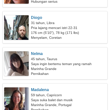
Hubungan serius
Diogo
31 tahun, Libra
Pria lajang mencari istri 22-31
176 cm (5'10"), 78 kg (171 lbs)
Menyelam, Coretan
Nelma
45 tahun, Taurus
Saya ingin bertemu teman yang ramah
Marinha Grande
Pernikahan
Madalena
59 tahun, Capricorn
Saya suka balet dan musik
Marinha Grande, Portugal
Pernikahan