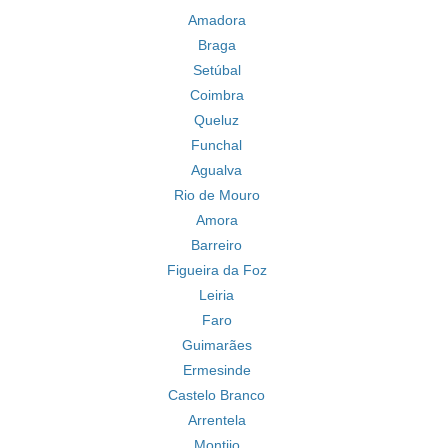
Amadora
Braga
Setúbal
Coimbra
Queluz
Funchal
Agualva
Rio de Mouro
Amora
Barreiro
Figueira da Foz
Leiria
Faro
Guimarães
Ermesinde
Castelo Branco
Arrentela
Montijo