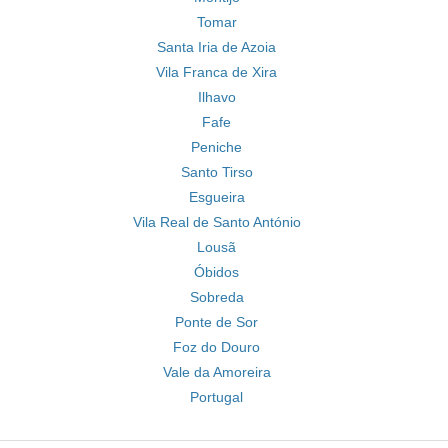
Tomar
Santa Iria de Azoia
Vila Franca de Xira
Ilhavo
Fafe
Peniche
Santo Tirso
Esgueira
Vila Real de Santo António
Lousã
Óbidos
Sobreda
Ponte de Sor
Foz do Douro
Vale da Amoreira
Portugal