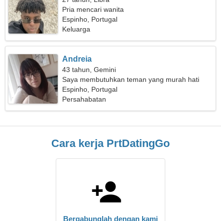
Pria mencari wanita
Espinho, Portugal
Keluarga
Andreia
43 tahun, Gemini
Saya membutuhkan teman yang murah hati
untuk hidup
Espinho, Portugal
Persahabatan
Cara kerja PrtDatingGo
Bergabunglah dengan kami