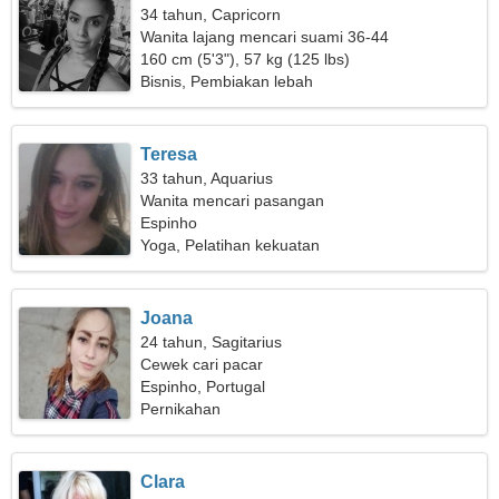
34 tahun, Capricorn
Wanita lajang mencari suami 36-44
160 cm (5'3"), 57 kg (125 lbs)
Bisnis, Pembiakan lebah
Teresa
33 tahun, Aquarius
Wanita mencari pasangan
Espinho
Yoga, Pelatihan kekuatan
Joana
24 tahun, Sagitarius
Cewek cari pacar
Espinho, Portugal
Pernikahan
Clara