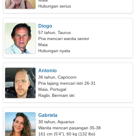
Maia
Hubungan serius
Diogo
57 tahun, Taurus
Pria mencari wanita senior
Maia
Hubungan nyata
Antonio
36 tahun, Capricorn
Pria lajang mencari istri 26-31
Maia, Portugal
Ragbi, Bermain ski
Gabriela
30 tahun, Aquarius
Wanita mencari pasangan 35-38
161 cm (5'4"), 60 kg (132 lbs)