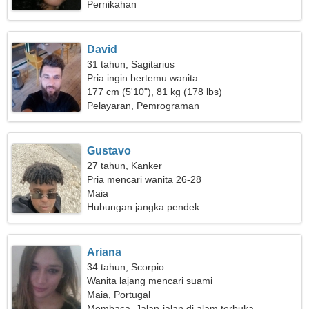
Pernikahan
David
31 tahun, Sagitarius
Pria ingin bertemu wanita
177 cm (5'10"), 81 kg (178 lbs)
Pelayaran, Pemrograman
Gustavo
27 tahun, Kanker
Pria mencari wanita 26-28
Maia
Hubungan jangka pendek
Ariana
34 tahun, Scorpio
Wanita lajang mencari suami
Maia, Portugal
Membaca, Jalan-jalan di alam terbuka