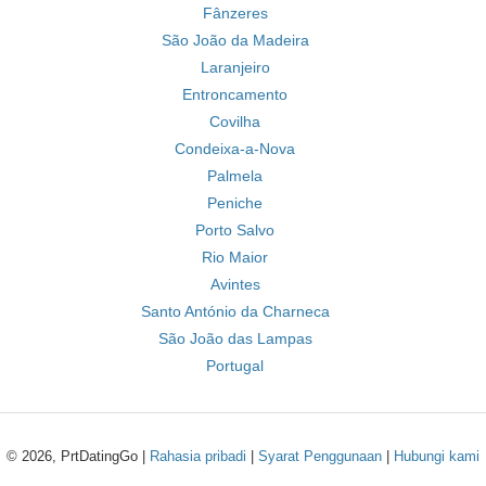
Fânzeres
São João da Madeira
Laranjeiro
Entroncamento
Covilha
Condeixa-a-Nova
Palmela
Peniche
Porto Salvo
Rio Maior
Avintes
Santo António da Charneca
São João das Lampas
Portugal
© 2026, PrtDatingGo |
Rahasia pribadi
|
Syarat Penggunaan
|
Hubungi kami