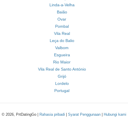
Linda-a-Velha
Baião
Ovar
Pombal
Vila Real
Leça do Balio
Valbom
Esgueira
Rio Maior
Vila Real de Santo António
Grijó
Lordelo
Portugal
© 2026, PrtDatingGo |
Rahasia pribadi
|
Syarat Penggunaan
|
Hubungi kami