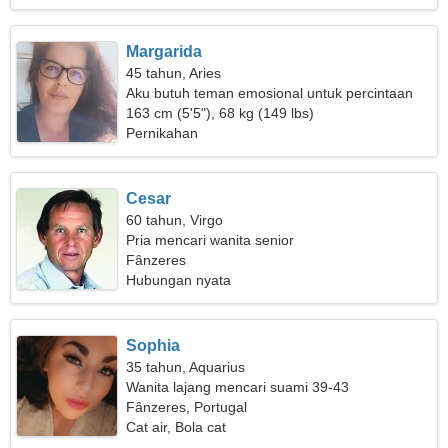
Margarida
45 tahun, Aries
Aku butuh teman emosional untuk percintaan
163 cm (5'5"), 68 kg (149 lbs)
Pernikahan
Cesar
60 tahun, Virgo
Pria mencari wanita senior
Fânzeres
Hubungan nyata
Sophia
35 tahun, Aquarius
Wanita lajang mencari suami 39-43
Fânzeres, Portugal
Cat air, Bola cat