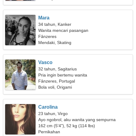
Mara
34 tahun, Kanker
Wanita mencari pasangan
Fânzeres
Mendaki, Skating
Vasco
32 tahun, Sagitarius
Pria ingin bertemu wanita
Fânzeres, Portugal
Bola voli, Origami
Carolina
23 tahun, Virgo
Ayo ngobrol, aku wanita yang sempurna
162 cm (5'4"), 52 kg (114 lbs)
Pernikahan