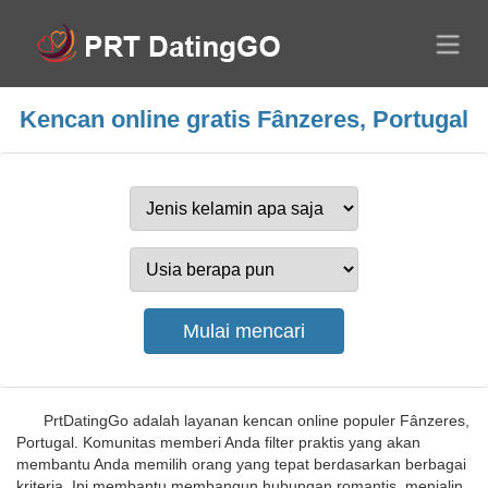
Kencan online gratis Fânzeres, Portugal
PrtDatingGo adalah layanan kencan online populer Fânzeres,
Portugal. Komunitas memberi Anda filter praktis yang akan
membantu Anda memilih orang yang tepat berdasarkan berbagai
kriteria. Ini membantu membangun hubungan romantis, menjalin