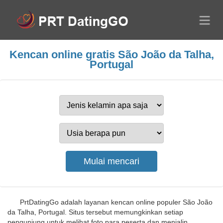
Kencan online gratis São João da Talha,
Portugal
PrtDatingGo adalah layanan kencan online populer São João
da Talha, Portugal. Situs tersebut memungkinkan setiap
pengunjung untuk melihat foto para peserta dan menjalin