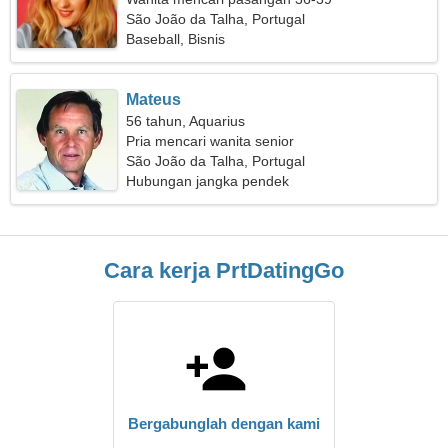
São João da Talha, Portugal
Baseball, Bisnis
Mateus
56 tahun, Aquarius
Pria mencari wanita senior
São João da Talha, Portugal
Hubungan jangka pendek
Cara kerja PrtDatingGo
Bergabunglah dengan kami