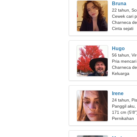
Bruna
22 tahun, Sc
Cewek cari 
Charneca de 
Cinta sejati
Hugo
56 tahun, Vi
Pria mencari
Charneca de
Keluarga
Irene
24 tahun, Pi
Panggil aku
171 cm (5'8")
Pernikahan