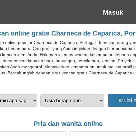
Masuk
an online gratis Charneca de Caparica, Por
an online populer Charneca de Caparica, Portugal. Temukan orang yan
an teman baru. Cari profil yang Anda inginkan dengan fitur pencaria
 kencan ideal Anda. Halaman ini menawarkan kesempatan kepada an
, menemukan kenalan baru, hubungan, pernikahan, kencan. Proyek 
kan Anda mengobrol. Menawarkan kemampuan untuk melihat profil pria
s. Bergabunglah dengan situs kencan gratis Charneca de Caparica un
Pria dan wanita online