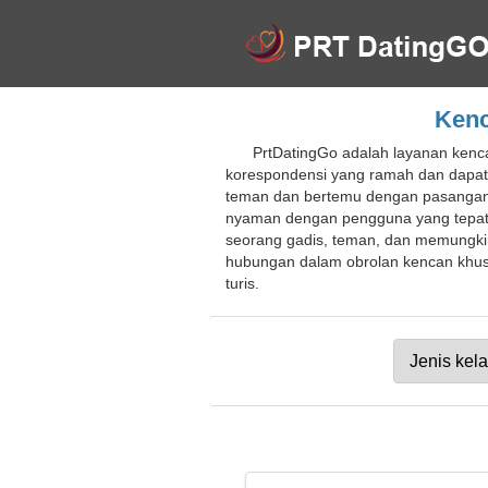
Kenc
PrtDatingGo adalah layanan kenc
korespondensi yang ramah dan dapatk
teman dan bertemu dengan pasangan
nyaman dengan pengguna yang tepat
seorang gadis, teman, dan memungkin
hubungan dalam obrolan kencan khusu
turis.