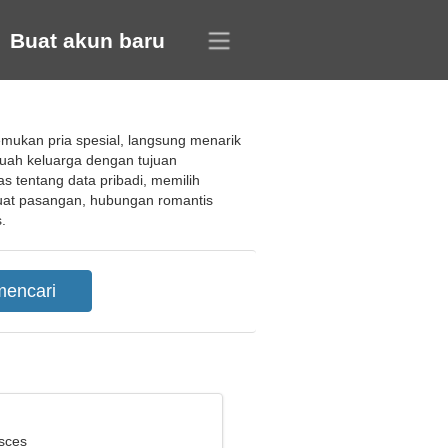
Buat akun baru
mukan pria spesial, langsung menarik
uah keluarga dengan tujuan
tentang data pribadi, memilih
uat pasangan, hubungan romantis
.
isces