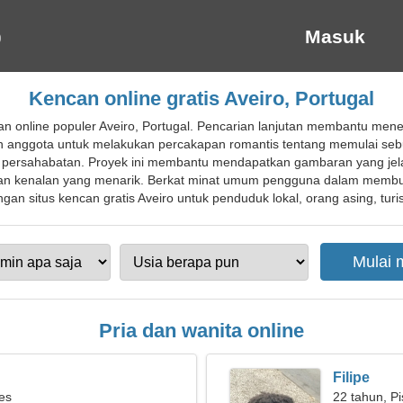
Masuk
Kencan online gratis Aveiro, Portugal
n online populer Aveiro, Portugal. Pencarian lanjutan membantu mene
n anggota untuk melakukan percakapan romantis tentang memulai seb
ersahabatan. Proyek ini membantu mendapatkan gambaran yang jelas 
dan kenalan yang menarik. Berkat minat umum pengguna dalam memb
n situs kencan gratis Aveiro untuk penduduk lokal, orang asing, turis
Pria dan wanita online
Filipe
ies
22 tahun, P