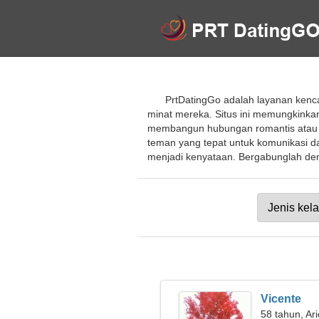
PrtDatingGo adalah layanan kenca
minat mereka. Situs ini memungkinka
membangun hubungan romantis atau p
teman yang tepat untuk komunikasi 
menjadi kenyataan. Bergabunglah denga
Vicente
58 tahun, Ar