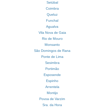
Setúbal
Coimbra
Queluz
Funchal
Agualva
Vila Nova de Gaia
Rio de Mouro
Monsanto
São Domingos de Rana
Ponte de Lima
Sesimbra
Portimão
Esposende
Espinho
Arrentela
Montijo
Povoa de Varzim
Sra. da Hora