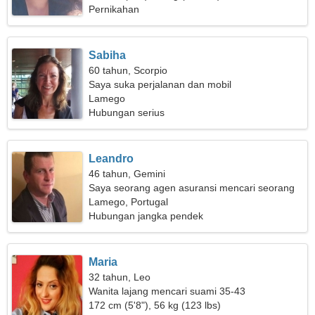
Pernikahan
Sabiha
60 tahun, Scorpio
Saya suka perjalanan dan mobil
Lamego
Hubungan serius
Leandro
46 tahun, Gemini
Saya seorang agen asuransi mencari seorang
wanita panas
Lamego, Portugal
Hubungan jangka pendek
Maria
32 tahun, Leo
Wanita lajang mencari suami 35-43
172 cm (5'8"), 56 kg (123 lbs)