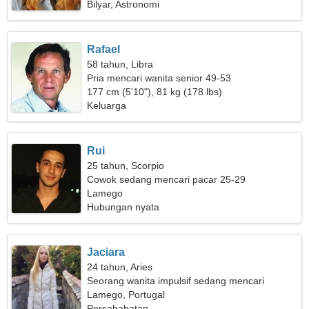
Bilyar, Astronomi
Rafael
58 tahun, Libra
Pria mencari wanita senior 49-53
177 cm (5'10"), 81 kg (178 lbs)
Keluarga
Rui
25 tahun, Scorpio
Cowok sedang mencari pacar 25-29
Lamego
Hubungan nyata
Jaciara
24 tahun, Aries
Seorang wanita impulsif sedang mencari
pasangan
Lamego, Portugal
Persahabatan