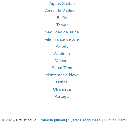
Águas Santas
Arcos de Valdevez
Baião
Tomar
São João da Talha
Vila Franca de Xira
Parede
Albufeira
Valbom
Santo Tirso
Montemor-o-Novo
Unhos
Charneca
Portugal
© 2026, PrtDatingGo |
Rahasia pribadi
|
Syarat Penggunaan
|
Hubungi kami