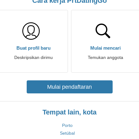
Cara kerja PrtDatingGo
Buat profil baru
Mulai mencari
Deskripsikan dirimu
Temukan anggota
Mulai pendaftaran
Tempat lain, kota
Porto
Setúbal