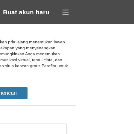
Buat akun baru
inkan pria lajang menemukan lawan
ercakapan yang menyenangkan,
l memungkinkan Anda menemukan
unikasi virtual, temui cinta, dan
itus kencan gratis Perafita untuk