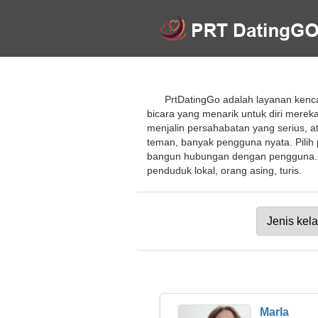
PrtDatingGo adalah layanan kenca
bicara yang menarik untuk diri mere
menjalin persahabatan yang serius,
teman, banyak pengguna nyata. Pilih pr
bangun hubungan dengan pengguna. A
penduduk lokal, orang asing, turis.
Marla