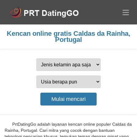
Kencan online gratis Caldas da Rainha,
Portugal
PrtDatingGo adalah layanan kencan online populer Caldas da
Rainha, Portugal. Cari mitra yang cocok dengan bantuan
teknologi pencarian khusus, temukan teman dengan minat yang