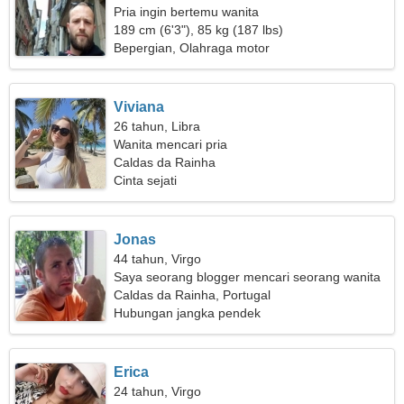
Pria ingin bertemu wanita
189 cm (6'3"), 85 kg (187 lbs)
Bepergian, Olahraga motor
Viviana
26 tahun, Libra
Wanita mencari pria
Caldas da Rainha
Cinta sejati
Jonas
44 tahun, Virgo
Saya seorang blogger mencari seorang wanita
sensitif
Caldas da Rainha, Portugal
Hubungan jangka pendek
Erica
24 tahun, Virgo