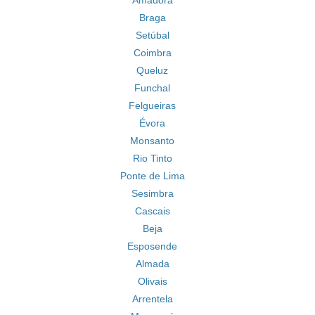
Amadora
Braga
Setúbal
Coimbra
Queluz
Funchal
Felgueiras
Évora
Monsanto
Rio Tinto
Ponte de Lima
Sesimbra
Cascais
Beja
Esposende
Almada
Olivais
Arrentela