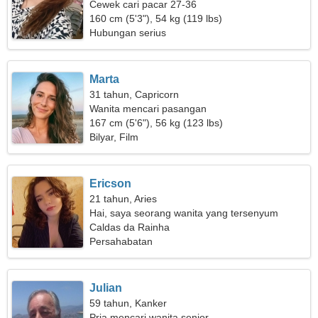
Cewek cari pacar 27-36
160 cm (5'3"), 54 kg (119 lbs)
Hubungan serius
Marta
31 tahun, Capricorn
Wanita mencari pasangan
167 cm (5'6"), 56 kg (123 lbs)
Bilyar, Film
Ericson
21 tahun, Aries
Hai, saya seorang wanita yang tersenyum
Caldas da Rainha
Persahabatan
Julian
59 tahun, Kanker
Pria mencari wanita senior