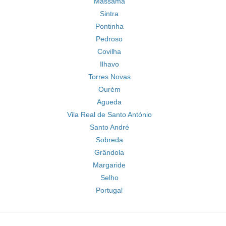
Massamá
Sintra
Pontinha
Pedroso
Covilha
Ilhavo
Torres Novas
Ourém
Agueda
Vila Real de Santo António
Santo André
Sobreda
Grândola
Margaride
Selho
Portugal