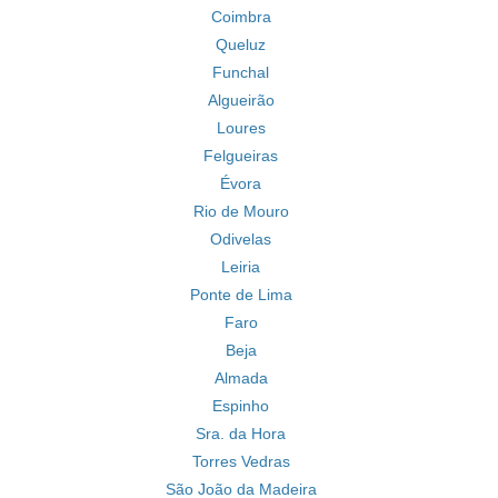
Coimbra
Queluz
Funchal
Algueirão
Loures
Felgueiras
Évora
Rio de Mouro
Odivelas
Leiria
Ponte de Lima
Faro
Beja
Almada
Espinho
Sra. da Hora
Torres Vedras
São João da Madeira