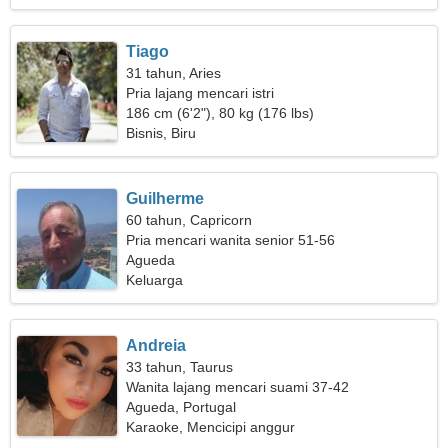
Tiago
31 tahun, Aries
Pria lajang mencari istri
186 cm (6'2"), 80 kg (176 lbs)
Bisnis, Biru
Guilherme
60 tahun, Capricorn
Pria mencari wanita senior 51-56
Agueda
Keluarga
Andreia
33 tahun, Taurus
Wanita lajang mencari suami 37-42
Agueda, Portugal
Karaoke, Mencicipi anggur