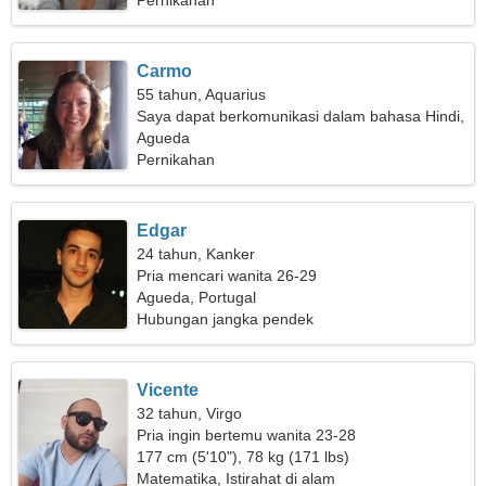
Pernikahan
Carmo
55 tahun, Aquarius
Saya dapat berkomunikasi dalam bahasa Hindi,
Rusia
Agueda
Pernikahan
Edgar
24 tahun, Kanker
Pria mencari wanita 26-29
Agueda, Portugal
Hubungan jangka pendek
Vicente
32 tahun, Virgo
Pria ingin bertemu wanita 23-28
177 cm (5'10"), 78 kg (171 lbs)
Matematika, Istirahat di alam