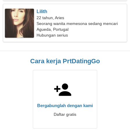
Lilith
22 tahun, Aries
Seorang wanita memesona sedang mencari
hubungan jangka panjang
Agueda, Portugal
Hubungan serius
Cara kerja PrtDatingGo
Bergabunglah dengan kami
Daftar gratis