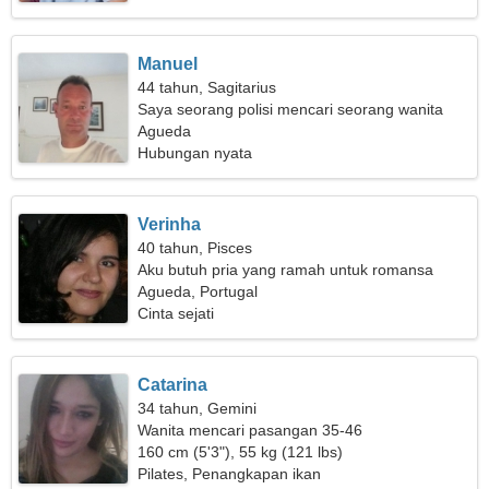
Manuel
44 tahun, Sagitarius
Saya seorang polisi mencari seorang wanita
yang luar biasa
Agueda
Hubungan nyata
Verinha
40 tahun, Pisces
Aku butuh pria yang ramah untuk romansa
Agueda, Portugal
Cinta sejati
Catarina
34 tahun, Gemini
Wanita mencari pasangan 35-46
160 cm (5'3"), 55 kg (121 lbs)
Pilates, Penangkapan ikan