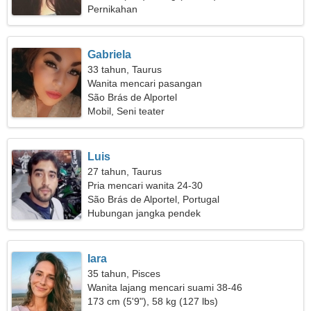
Pernikahan
Gabriela
33 tahun, Taurus
Wanita mencari pasangan
São Brás de Alportel
Mobil, Seni teater
Luis
27 tahun, Taurus
Pria mencari wanita 24-30
São Brás de Alportel, Portugal
Hubungan jangka pendek
Iara
35 tahun, Pisces
Wanita lajang mencari suami 38-46
173 cm (5'9"), 58 kg (127 lbs)