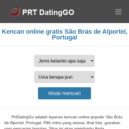
Kencan online gratis São Brás de Alportel,
Portugal
PrtDatingGo adalah layanan kencan online populer São Brás
de Alportel, Portugal. Pilih mitra yang sesuai, lihat foto, gunakan
opsi pencarian lanjutan. Situs ini akan membantu Anda