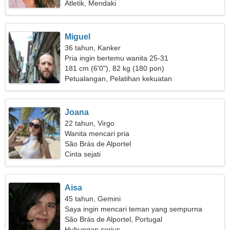
Atletik, Mendaki
Miguel
36 tahun, Kanker
Pria ingin bertemu wanita 25-31
181 cm (6'0"), 82 kg (180 pon)
Petualangan, Pelatihan kekuatan
Joana
22 tahun, Virgo
Wanita mencari pria
São Brás de Alportel
Cinta sejati
Aisa
45 tahun, Gemini
Saya ingin mencari teman yang sempurna
São Brás de Alportel, Portugal
Hubungan serius