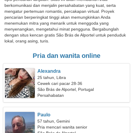
berkomunikasi dan menjalin persahabatan yang kuat, serta
mengatur pertemuan romantis, percakapan virtual. Proyek
pencarian berperingkat tinggi akan memungkinkan Anda
menemukan mitra yang menarik untuk menggoda yang
menyenangkan, mengetahui minat pengguna. Bergabunglah
dengan situs kencan gratis São Brás de Alportel untuk penduduk
lokal, orang asing, turis.
Pria dan wanita online
Alexandra
25 tahun, Libra
Cewek cari pacar 28-36
São Brás de Alportel, Portugal
Persahabatan
Paulo
57 tahun, Gemini
Pria mencari wanita senior