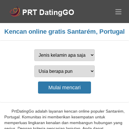
Kencan online gratis Santarém, Portugal
PrtDatingGo adalah layanan kencan online populer Santarém,
Portugal. Komunitas ini memberikan kesempatan untuk
memperluas lingkaran kenalan dan membangun hubungan yang
serius. Dengan kriteria pencarian lanjutan, Anda dapat