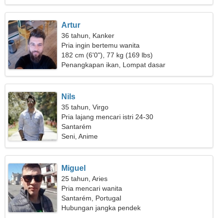
Artur
36 tahun, Kanker
Pria ingin bertemu wanita
182 cm (6'0"), 77 kg (169 lbs)
Penangkapan ikan, Lompat dasar
Nils
35 tahun, Virgo
Pria lajang mencari istri 24-30
Santarém
Seni, Anime
Miguel
25 tahun, Aries
Pria mencari wanita
Santarém, Portugal
Hubungan jangka pendek