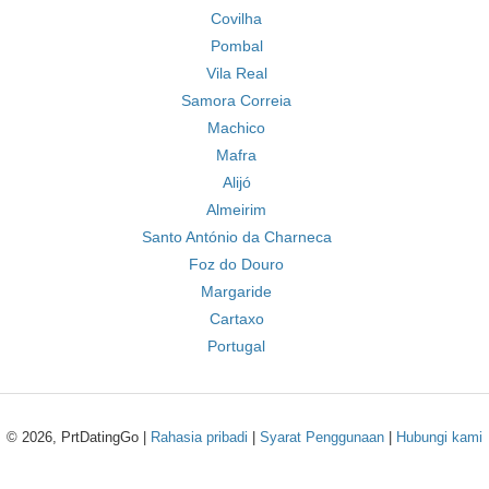
Covilha
Pombal
Vila Real
Samora Correia
Machico
Mafra
Alijó
Almeirim
Santo António da Charneca
Foz do Douro
Margaride
Cartaxo
Portugal
© 2026, PrtDatingGo |
Rahasia pribadi
|
Syarat Penggunaan
|
Hubungi kami