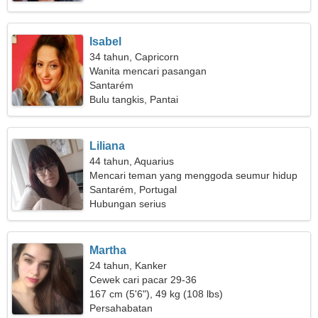
Isabel
34 tahun, Capricorn
Wanita mencari pasangan
Santarém
Bulu tangkis, Pantai
Liliana
44 tahun, Aquarius
Mencari teman yang menggoda seumur hidup
Santarém, Portugal
Hubungan serius
Martha
24 tahun, Kanker
Cewek cari pacar 29-36
167 cm (5'6"), 49 kg (108 lbs)
Persahabatan