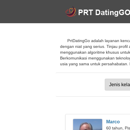
PrtDatingGo adalah layanan kenc
dengan niat yang serius. Tinjau pro
menggunakan algoritme khusus untuk
Berkomunikasi menggunakan teknolog
usia yang sama untuk persahabatan. B
Marco
60 tahun, Pi