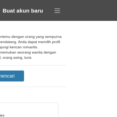
Buat akun baru
 bertemu dengan orang yang sempurna
endatang. Anda dapat memilih profil
jungi kencan romantis.
menemukan seorang wanita dengan
orang asing, turis.
ies