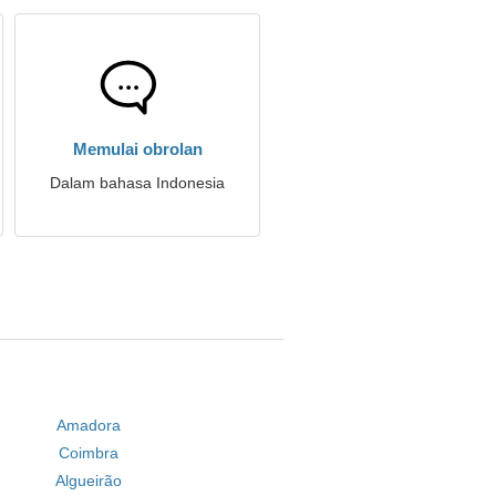
Memulai obrolan
Dalam bahasa Indonesia
Amadora
Coimbra
Algueirão