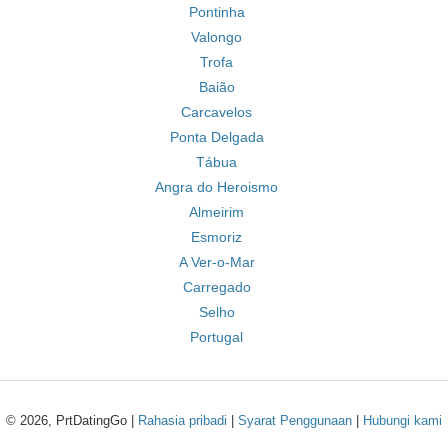
Pontinha
Valongo
Trofa
Baião
Carcavelos
Ponta Delgada
Tábua
Angra do Heroismo
Almeirim
Esmoriz
A Ver-o-Mar
Carregado
Selho
Portugal
© 2026, PrtDatingGo |
Rahasia pribadi
|
Syarat Penggunaan
|
Hubungi kami