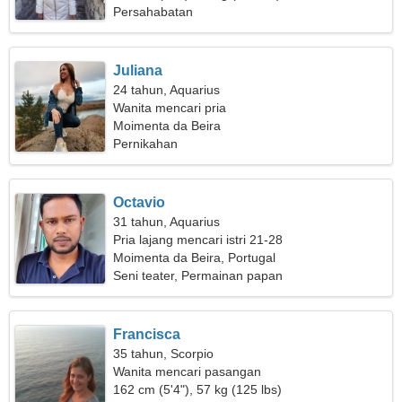
Persahabatan
Juliana
24 tahun, Aquarius
Wanita mencari pria
Moimenta da Beira
Pernikahan
Octavio
31 tahun, Aquarius
Pria lajang mencari istri 21-28
Moimenta da Beira, Portugal
Seni teater, Permainan papan
Francisca
35 tahun, Scorpio
Wanita mencari pasangan
162 cm (5'4"), 57 kg (125 lbs)