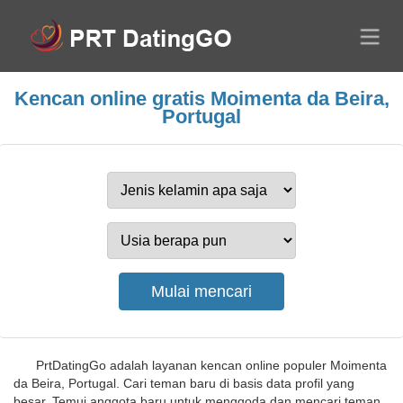
Kencan online gratis Moimenta da Beira,
Portugal
PrtDatingGo adalah layanan kencan online populer Moimenta
da Beira, Portugal. Cari teman baru di basis data profil yang
besar. Temui anggota baru untuk menggoda dan mencari teman