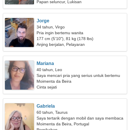
Papan seluncur, Lukisan
Jorge
34 tahun, Virgo
Pria ingin bertemu wanita
177 cm (5'10"), 81 kg (178 lbs)
Anjing berjalan, Pelayaran
Mariana
40 tahun, Leo
Saya mencari pria yang serius untuk bertemu
Moimenta da Beira
Cinta sejati
Gabriela
60 tahun, Taurus
Saya tertarik dengan mobil dan saya membaca
Moimenta da Beira, Portugal
Pernikahan